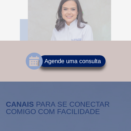
Agende uma consulta
CANAIS
PARA SE CONECTAR
COMIGO COM FACILIDADE