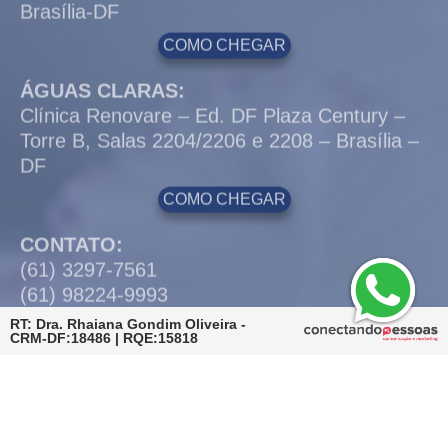
DF
COMO CHEGAR
CONTATO:
(61) 3297-7561
(61) 98224-9993
RT: Dra. Rhaiana Gondim Oliveira -
CRM-DF:18486 | RQE:15818