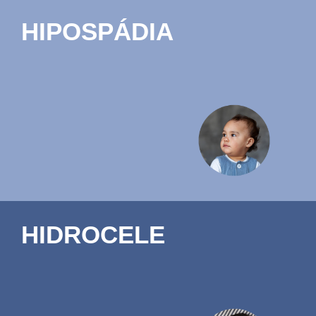
HIPOSPÁDIA
HIDROCELE