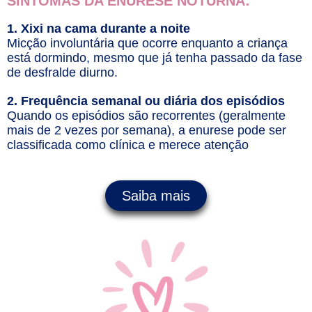
SINTOMAS DA ENURESE NOTURNA:
1. Xixi na cama durante a noite
Micção involuntária que ocorre enquanto a criança
está dormindo, mesmo que já tenha passado da fase
de desfralde diurno.
2. Frequência semanal ou diária dos episódios
Quando os episódios são recorrentes (geralmente
mais de 2 vezes por semana), a enurese pode ser
classificada como clínica e merece atenção
Saiba mais