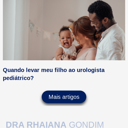
Quando levar meu filho ao urologista
pediátrico?
Mais artigos
DRA RHAIANA
GONDIM
Urologia e Uropediatria