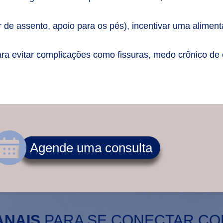
de assento, apoio para os pés), incentivar uma alimenta
ara evitar complicações como fissuras, medo crônico de
Agende uma consulta
ANAIS
PARA SE CONECTAR C