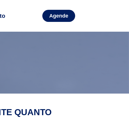
to
Agende
NTE QUANTO