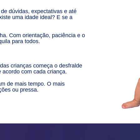
de dúvidas, expectativas e até
xiste uma idade ideal? E se a
ha. Com orientação, paciência e o
quila para todos.
 das crianças começa o desfralde
e acordo com cada criança.
sam de mais tempo. O mais
ações ou pressa.