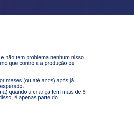
, e não tem problema nenhum nisso.
smo que controla a produção de
por meses (ou até anos) após já
 esperado.
ama) quando a criança tem mais de 5
disso, é apenas parte do