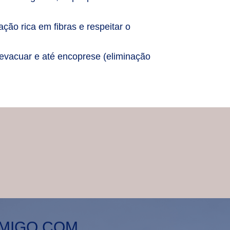
ção rica em fibras e respeitar o
 evacuar e até encoprese (eliminação
OMIGO COM