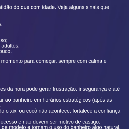
tidão do que com idade. Veja alguns sinais que
s;
aso;
 adultos;
ouco.
bom momento para começar, sempre com calma e
tes da hora pode gerar frustração, insegurança e até
ar ao banheiro em horários estratégicos (após as
.
o o xixi ou cocô não acontece, fortalece a confiança
rocesso e não devem ser motivo de castigo.
 de modelo e tornam o uso do banheiro algo natural.