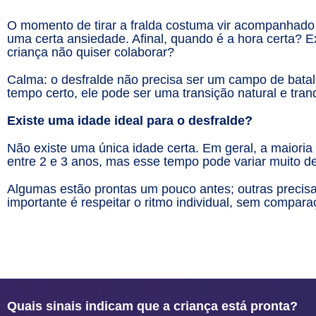
O momento de tirar a fralda costuma vir acompanhado 
uma certa ansiedade. Afinal, quando é a hora certa? E
criança não quiser colaborar?
Calma: o desfralde não precisa ser um campo de batal
tempo certo, ele pode ser uma transição natural e tran
Existe uma idade ideal para o desfralde?
Não existe uma única idade certa. Em geral, a maioria
entre 2 e 3 anos, mas esse tempo pode variar muito d
Algumas estão prontas um pouco antes; outras preci
importante é respeitar o ritmo individual, sem compar
Quais sinais indicam que a criança está pronta?