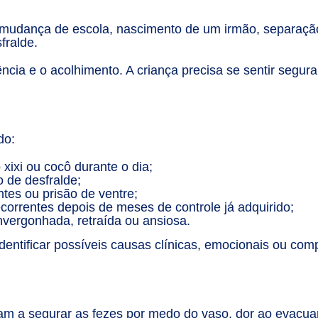
mudança de escola, nascimento de um irmão, separaçã
fralde.
ia e o acolhimento. A criança precisa se sentir segura,
do:
xixi ou cocô durante o dia;
 de desfralde;
ntes ou prisão de ventre;
ecorrentes depois de meses de controle já adquirido;
nvergonhada, retraída ou ansiosa.
dentificar possíveis causas clínicas, emocionais ou com
am a segurar as fezes por medo do vaso, dor ao evacuar