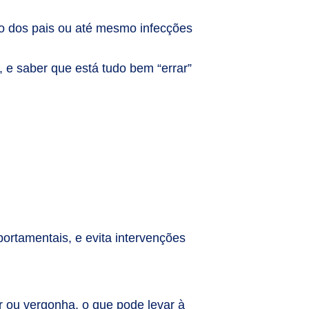
o dos pais ou até mesmo infecções
 e saber que está tudo bem “errar”
portamentais, e evita intervenções
 ou vergonha, o que pode levar à