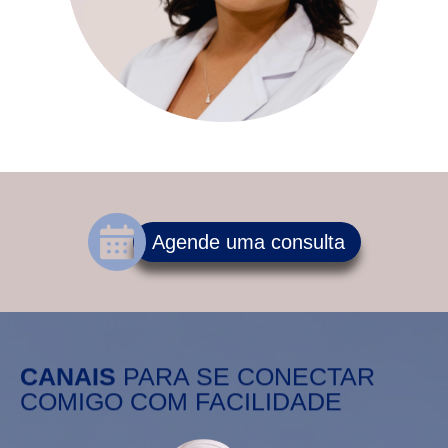
Agende uma consulta
CANAIS
PARA SE CONECTAR
COMIGO COM FACILIDADE