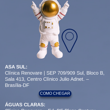
ASA SUL:
Clínica Renovare | SEP 709/909 Sul, Bloco B,
Sala 413, Centro Clínico Julio Adnet. –
Brasília-DF
COMO CHEGAR
ÁGUAS CLARAS:
Clínica Renovare – Ed. DF Plaza Century –